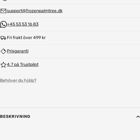
support@frozenpalmtree.dk
+45 53 53 16 83
Fri frakt över 499 kr
Prisgaranti
4.7 på Trustpilot
Behöver du hjälp?
BESKRIVNING