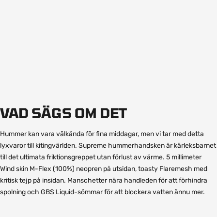
VAD SÄGS OM DET
Hummer kan vara välkända för fina middagar, men vi tar med detta
lyxvaror till kitingvärlden. Supreme hummerhandsken är kärleksbarnet
till det ultimata friktionsgreppet utan förlust av värme. 5 millimeter
Wind skin M-Flex (100%) neopren på utsidan, toasty Flaremesh med
kritisk tejp på insidan. Manschetter nära handleden för att förhindra
spolning och GBS Liquid-sömmar för att blockera vatten ännu mer.