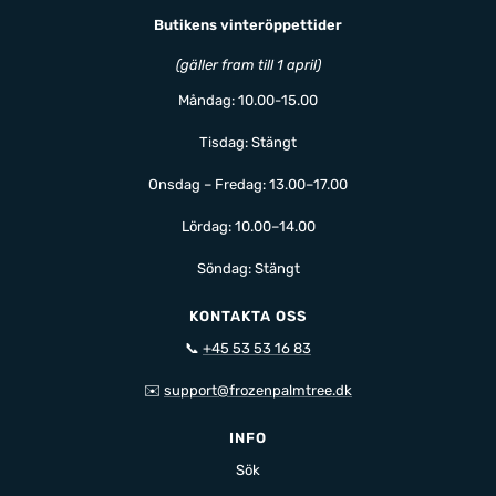
Butikens vinteröppettider
(gäller fram till 1 april)
Måndag: 10.00-15.00
Tisdag: Stängt
Onsdag – Fredag: 13.00–17.00
Lördag: 10.00–14.00
Söndag: Stängt
KONTAKTA OSS
📞
+45 53 53 16 83
✉️
support@frozenpalmtree.dk
INFO
Sök