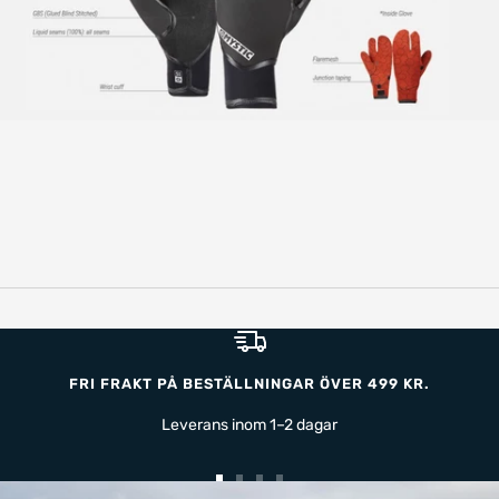
FRI FRAKT PÅ BESTÄLLNINGAR ÖVER 499 KR.
Leverans inom 1–2 dagar
Gå
Gå
Gå
Gå