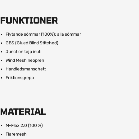
FUNKTIONER
Flytande sömmar (100%): alla sömmar
GBS (Glued Blind Stitched)
Junction tejp inuti
Wind Mesh neopren
Handledsmanschett
Friktionsgrepp
MATERIAL
M-Flex 2.0 (100 %)
Flaremesh