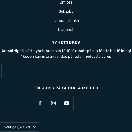
Om oss
Sök jobb
Lämna tillbaka
Klagomål
NYHETSBREV
Anmäl dig till vårt nyhetsbrev och få 10 % rabatt på din första beställning!
*Koden kan inte användas på redan nedsatta varor.
FÖLJ OSS PÅ SOCIALA MEDIER
Land/Region
Sverige (SEK kr)