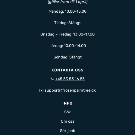
(gäller fram till 1 april)
Måndag: 10.00-15.00
Tisdag: Stängt
Onsdag – Fredag: 13.00–17.00
Lördag: 10.00–14.00
Söndag: Stängt
KONTAKTA OSS
📞
+45 53 53 16 83
✉️
support@frozenpalmtree.dk
INFO
Sök
Om oss
Sök jobb