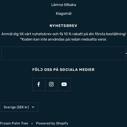
Lämna tillbaka
Klagomål
NYHETSBREV
Anmäl dig till vårt nyhetsbrev och få 10 % rabatt på din första beställning!
*Koden kan inte användas på redan nedsatta varor.
FÖLJ OSS PÅ SOCIALA MEDIER
Land/Region
Sverige (SEK kr)
Frozen Palm Tree
Powered by Shopify