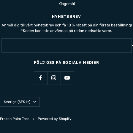
Klagomål
NYHETSBREV
Anmäl dig till vårt nyhetsbrev och få 10 % rabatt på din första beställning!
*Koden kan inte användas på redan nedsatta varor.
FÖLJ OSS PÅ SOCIALA MEDIER
Land/Region
Sverige (SEK kr)
Frozen Palm Tree
Powered by Shopify