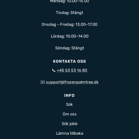
Måndag: 10.00-15.00
Tisdag: Stängt
Onsdag – Fredag: 13.00–17.00
Lördag: 10.00–14.00
Söndag: Stängt
KONTAKTA OSS
📞
+45 53 53 16 83
✉️
support@frozenpalmtree.dk
INFO
Sök
Om oss
Sök jobb
Lämna tillbaka