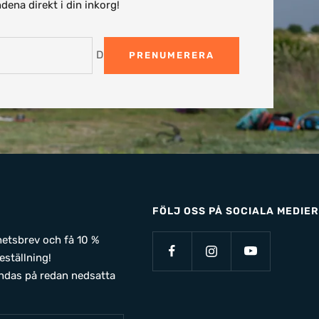
dena direkt i din inkorg!
Din e-post
PRENUMERERA
FÖLJ OSS PÅ SOCIALA MEDIER
yhetsbrev och få 10 %
eställning!
ndas på redan nedsatta