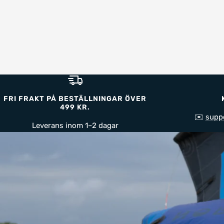
FRI FRAKT PÅ BESTÄLLNINGAR ÖVER
499 KR.
✉️
supp
Leverans inom 1–2 dagar