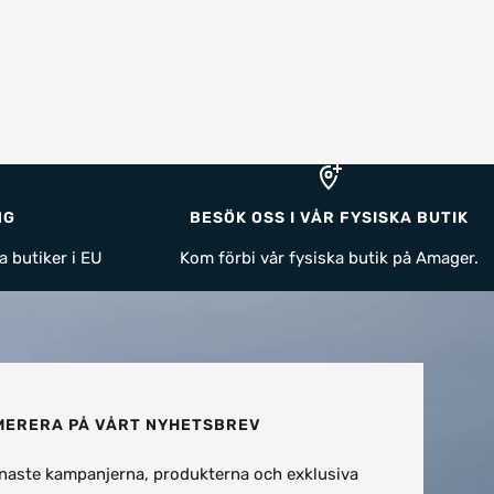
NG
BESÖK OSS I VÅR FYSISKA BUTIK
a butiker i EU
Kom förbi vår fysiska butik på Amager.
ERERA PÅ VÅRT NYHETSBREV
naste kampanjerna, produkterna och exklusiva