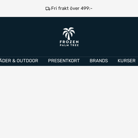
Fri frakt över 499:-
e
Frozen
Palm
Tree
ÄDER & OUTDOOR
PRESENTKORT
BRANDS
KURSER