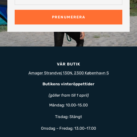
PRENUMERERA
VÅR BUTIK
Amager Strandvej 130N, 2300 København S
Butikens vinteröppettider
(gäller fram till 1 april)
Måndag: 10.00-15.00
Tisdag: Stängt
Onsdag – Fredag: 13.00–17.00