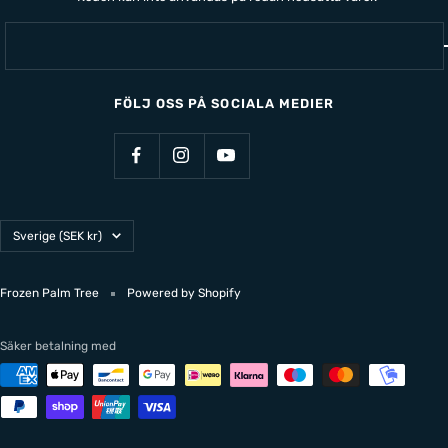
FÖLJ OSS PÅ SOCIALA MEDIER
Land/Region
Sverige (SEK kr)
Frozen Palm Tree
Powered by Shopify
Säker betalning med