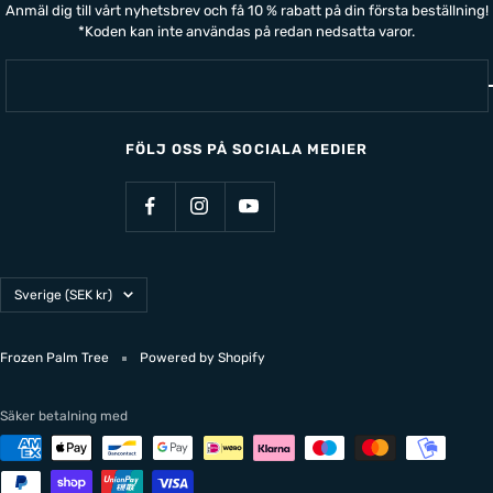
Anmäl dig till vårt nyhetsbrev och få 10 % rabatt på din första beställning!
*Koden kan inte användas på redan nedsatta varor.
FÖLJ OSS PÅ SOCIALA MEDIER
Land/Region
Sverige (SEK kr)
Frozen Palm Tree
Powered by Shopify
Säker betalning med