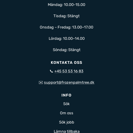
Måndag: 10.00-15.00
Tisdag: Stängt
Onsdag – Fredag: 13.00–17.00
Lördag: 10.00–14.00
Söndag: Stängt
KONTAKTA OSS
📞
+45 53 53 16 83
✉️
support@frozenpalmtree.dk
INFO
Sök
Om oss
Sök jobb
Lämna tillbaka