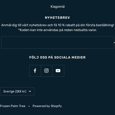
Klagomål
NYHETSBREV
Anmäl dig till vårt nyhetsbrev och få 10 % rabatt på din första beställning!
*Koden kan inte användas på redan nedsatta varor.
FÖLJ OSS PÅ SOCIALA MEDIER
Land/Region
Sverige (SEK kr)
Frozen Palm Tree
Powered by Shopify