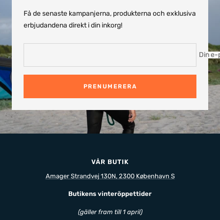
Få de senaste kampanjerna, produkterna och exklusiva
erbjudandena direkt i din inkorg!
Din e-
PRENUMERERA
VÅR BUTIK
Amager Strandvej 130N, 2300 København S
Butikens vinteröppettider
(gäller fram till 1 april)