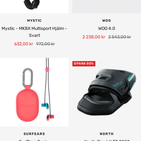
MYSTIC
WOO
Mystic - MK8X Multisport Hjälm -
WOO 4.0
Svart
Rea-
Pris
2 238,00 kr
2 543,00 kr
Rea-
Pris
632,00 kr
972,00 kr
pris
pris
SPARA 50%
SURFEARS
NORTH