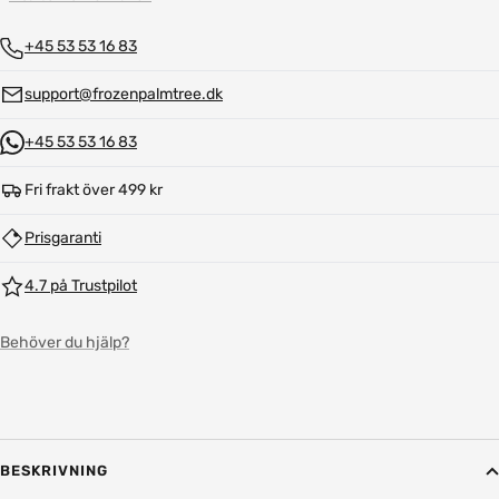
+45 53 53 16 83
support@frozenpalmtree.dk
+45 53 53 16 83
Fri frakt över 499 kr
Prisgaranti
4.7 på Trustpilot
Behöver du hjälp?
BESKRIVNING