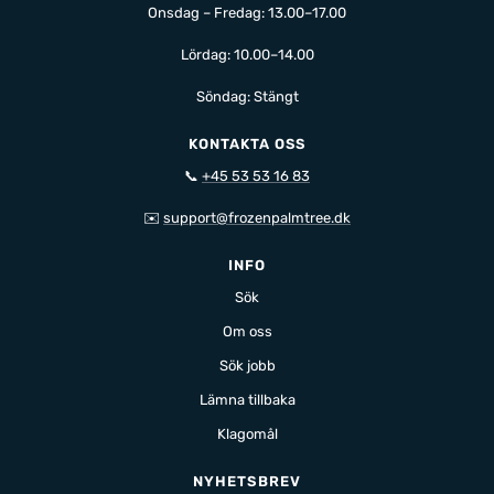
Onsdag – Fredag: 13.00–17.00
Lördag: 10.00–14.00
Söndag: Stängt
KONTAKTA OSS
📞
+45 53 53 16 83
✉️
support@frozenpalmtree.dk
INFO
Sök
Om oss
Sök jobb
Lämna tillbaka
Klagomål
NYHETSBREV