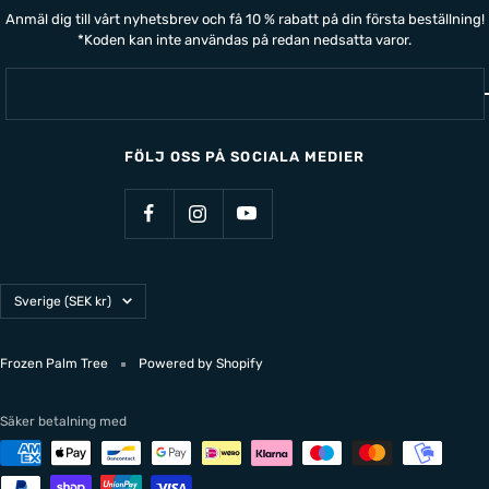
Anmäl dig till vårt nyhetsbrev och få 10 % rabatt på din första beställning!
*Koden kan inte användas på redan nedsatta varor.
FÖLJ OSS PÅ SOCIALA MEDIER
Land/Region
Sverige (SEK kr)
Frozen Palm Tree
Powered by Shopify
Säker betalning med