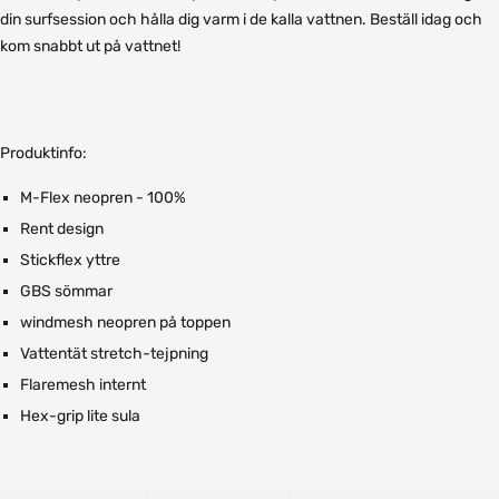
din surfsession och hålla dig varm i de kalla vattnen. Beställ idag och
kom snabbt ut på vattnet!
Produktinfo:
M-Flex neopren - 100%
Rent design
Stickflex yttre
GBS sömmar
windmesh neopren på toppen
Vattentät stretch-tejpning
Flaremesh internt
Hex-grip lite sula