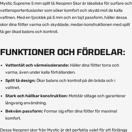
Mystic Supreme 5 mm split tå Neopren Skor är idealiska för surfare och
vattensportentusiaster som söker komfort och skydd mot de kalla
vattnen. Med en tjocklek på 5 mm och en tajt passform, håller dessa
skor dina fötter varma och skyddade, medan konstruktionen med split
tå ger ökad balans och kontroll.
FUNKTIONER OCH FÖRDELAR:
Vattentät och värmeisolerande:
Håller dina fötter torra och
varma, även under kalla förhållanden.
Split tå design:
Ökar balans och kontroll på din bräda och i
vattnet.
Stark och hållbar konstruktion:
Motstår slitage och garanterar
långvarig användning.
Bekväm passform:
Formar sig efter dina fötter för maximal
komfort.
Dessa Neopren skor från Mystic är det perfekta valet för att förlänga