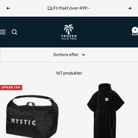
Hoppa
Fri frakt över 499:-
Föregående
Näst
till
innehållet
Frozen
0
Navigering
Palm
Tree
Sortera efter
167 produkter
SPARA 14%