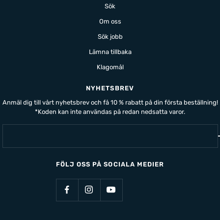
Sök
Om oss
Sök jobb
Lämna tillbaka
Klagomål
NYHETSBREV
Anmäl dig till vårt nyhetsbrev och få 10 % rabatt på din första beställning!
*Koden kan inte användas på redan nedsatta varor.
FÖLJ OSS PÅ SOCIALA MEDIER