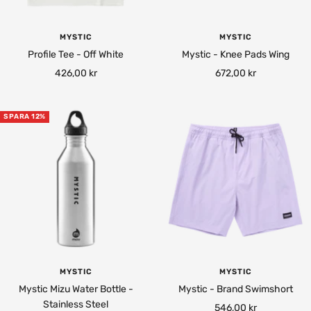
MYSTIC
MYSTIC
Profile Tee - Off White
Mystic - Knee Pads Wing
Rea-
Rea-
426,00 kr
672,00 kr
pris
pris
SPARA 12%
MYSTIC
MYSTIC
Mystic Mizu Water Bottle -
Mystic - Brand Swimshort
Stainless Steel
Rea-
546,00 kr