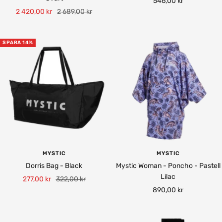
Rea-
546,00 kr
Rea-
Pris
2 420,00 kr
2 689,00 kr
pris
pris
SPARA 14%
MYSTIC
MYSTIC
Dorris Bag - Black
Mystic Woman - Poncho - Pastell
Lilac
Rea-
Pris
277,00 kr
322,00 kr
Rea-
890,00 kr
pris
pris