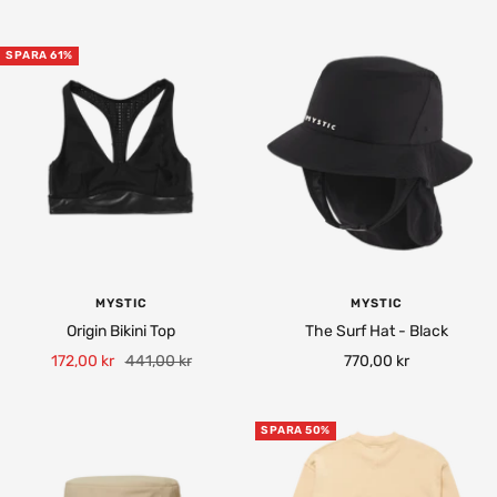
pris
SPARA 61%
MYSTIC
MYSTIC
Origin Bikini Top
The Surf Hat - Black
Rea-
Pris
Rea-
172,00 kr
441,00 kr
770,00 kr
pris
pris
SPARA 50%