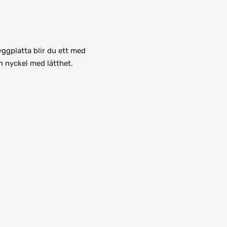
gplatta blir du ett med
n nyckel med lätthet.