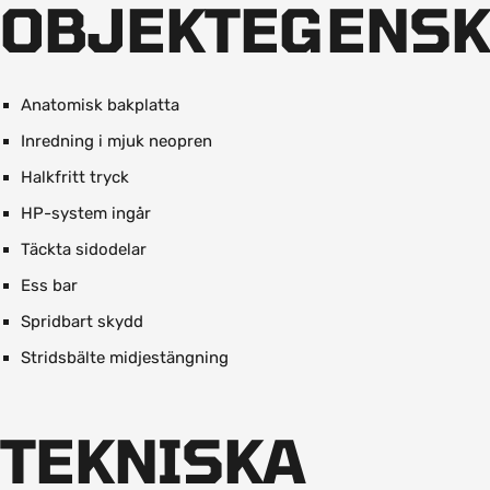
OBJEKTEGENS
Anatomisk bakplatta
Inredning i mjuk neopren
Halkfritt tryck
HP-system ingår
Täckta sidodelar
Ess bar
Spridbart skydd
Stridsbälte midjestängning
TEKNISKA