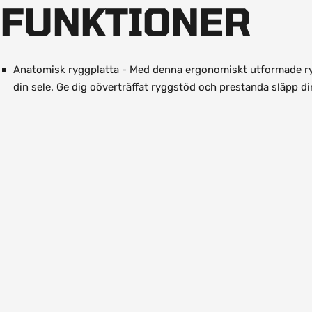
FUNKTIONER
Anatomisk ryggplatta - Med denna ergonomiskt utformade ryg
din sele. Ge dig oöverträffat ryggstöd och prestanda släpp di