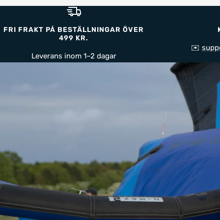
FRI FRAKT PÅ BESTÄLLNINGAR ÖVER
499 KR.
✉️
supp
Leverans inom 1–2 dagar