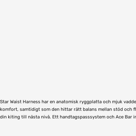
Star Waist Harness har en anatomisk ryggplatta och mjuk vadd
komfort, samtidigt som den hittar rätt balans mellan stöd och flex
din kiting till nästa nivå. Ett handtagspasssystem och Ace Bar i