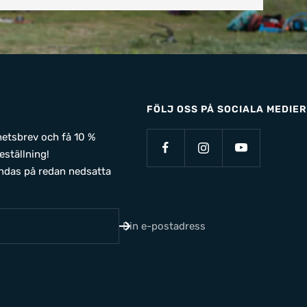
FÖLJ OSS PÅ SOCIALA MEDIER
yhetsbrev och få 10 %
eställning!
ndas på redan nedsatta
Din e-postadress