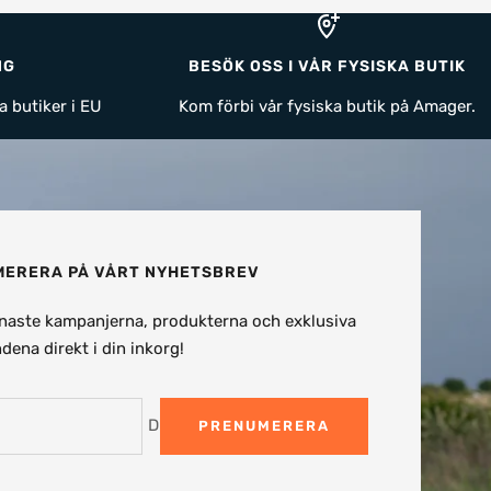
NG
BESÖK OSS I VÅR FYSISKA BUTIK
a butiker i EU
Kom förbi vår fysiska butik på Amager.
ERERA PÅ VÅRT NYHETSBREV
naste kampanjerna, produkterna och exklusiva
dena direkt i din inkorg!
Din e-post
PRENUMERERA