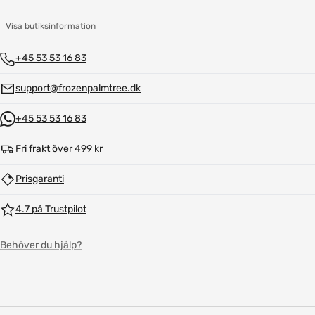
Visa butiksinformation
+45 53 53 16 83
support@frozenpalmtree.dk
+45 53 53 16 83
Fri frakt över 499 kr
Prisgaranti
4.7 på Trustpilot
Behöver du hjälp?