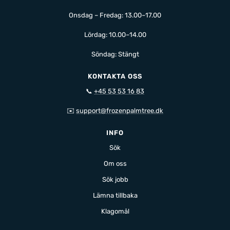
Onsdag – Fredag: 13.00–17.00
Lördag: 10.00–14.00
Söndag: Stängt
KONTAKTA OSS
📞
+45 53 53 16 83
✉️
support@frozenpalmtree.dk
INFO
Sök
Om oss
Sök jobb
Lämna tillbaka
Klagomål