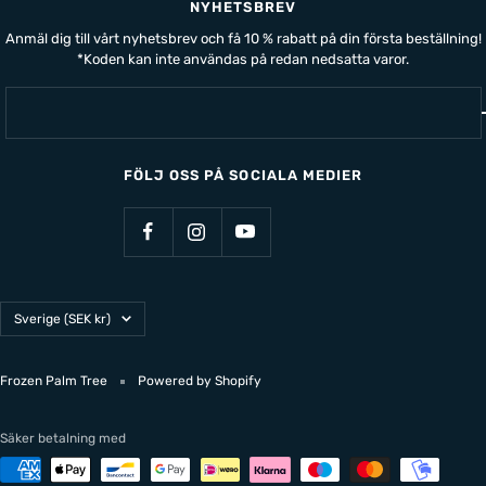
NYHETSBREV
Anmäl dig till vårt nyhetsbrev och få 10 % rabatt på din första beställning!
*Koden kan inte användas på redan nedsatta varor.
FÖLJ OSS PÅ SOCIALA MEDIER
Land/Region
Sverige (SEK kr)
Frozen Palm Tree
Powered by Shopify
Säker betalning med