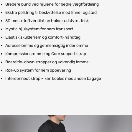
Bredere bund ved hjulene for bedre vægtfordeling
Ekstra polstring til beskyttelse mod finner og stød
3D mesh-luftventilation holder udstyret frisk
Mystic hjulsystem for nem transport
Elastisk skulderrem og komfort-håndtag
Adresselomme og gennemsigtig inderlomme
Kompressionsremme og Core support strap
Board tie-down stropper og udvendig lomme
Roll-up system for nem opbevaring
Interconnect strap – kan kobles med anden bagage