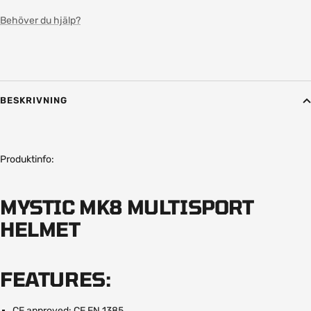
Behöver du hjälp?
BESKRIVNING
Produktinfo:
MYSTIC MK8 MULTISPORT
HELMET
FEATURES:
CE approved: CE EN 1385