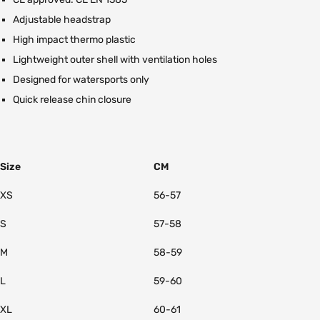
Adjustable headstrap
High impact thermo plastic
Lightweight outer shell with ventilation holes
Designed for watersports only
Quick release chin closure
Size
CM
XS
56-57
S
57-58
M
58-59
L
59-60
XL
60-61