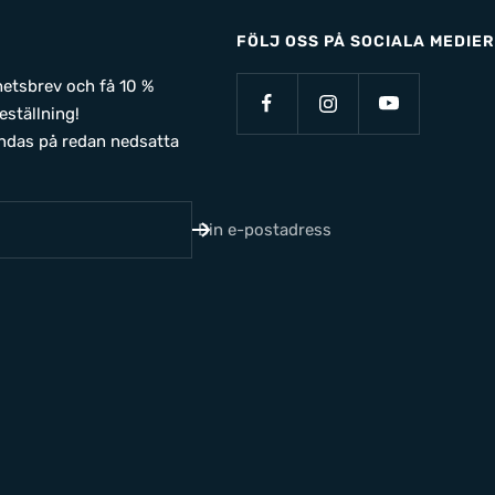
FÖLJ OSS PÅ SOCIALA MEDIER
yhetsbrev och få 10 %
eställning!
ndas på redan nedsatta
Din e-postadress