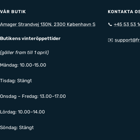
VÅR BUTIK
KONTAKTA O
Amager Strandvej 130N, 2300 København S
📞
+45 53 53 1
Butikens vinteröppettider
✉️
support@fr
(gäller fram till 1 april)
Måndag: 10.00-15.00
Tisdag: Stängt
Onsdag – Fredag: 13.00–17.00
Lördag: 10.00–14.00
Söndag: Stängt