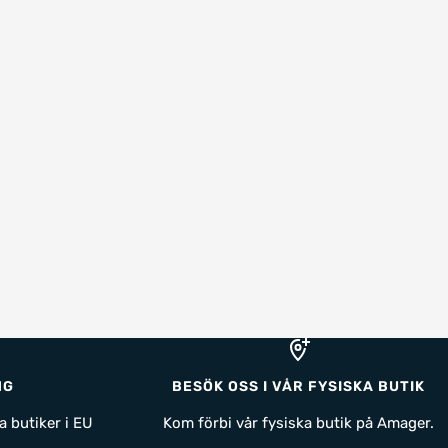
NG
BESÖK OSS I VÅR FYSISKA BUTIK
a butiker i EU
Kom förbi vår fysiska butik på Amager.