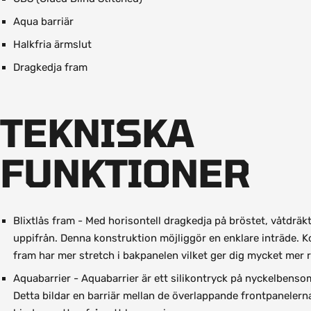
Aqua barriär
Halkfria ärmslut
Dragkedja fram
TEKNISKA
FUNKTIONER
Blixtlås fram - Med horisontell dragkedja på bröstet, våtdrä
uppifrån. Denna konstruktion möjliggör en enklare inträde.
fram har mer stretch i bakpanelen vilket ger dig mycket mer r
Aquabarrier - Aquabarrier är ett silikontryck på nyckelbenso
Detta bildar en barriär mellan de överlappande frontpaneler