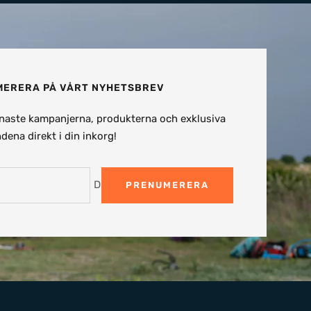
ERERA PÅ VÅRT NYHETSBREV
naste kampanjerna, produkterna och exklusiva
dena direkt i din inkorg!
Din e-post
PRENUMERERA