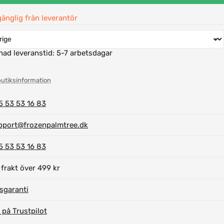
gänglig från leverantör
nad leveranstid:
5-7 arbetsdagar
butiksinformation
5 53 53 16 83
pport@frozenpalmtree.dk
5 53 53 16 83
 frakt över 499 kr
isgaranti
 på Trustpilot