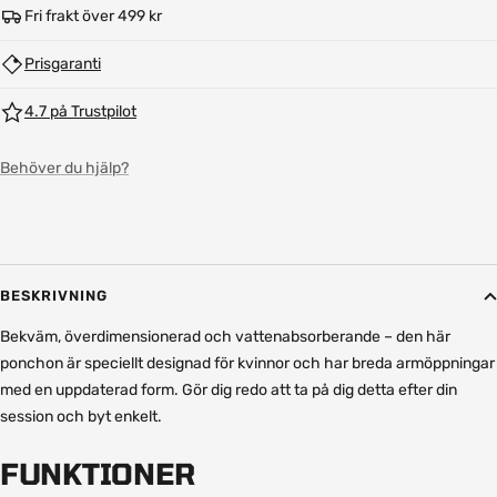
Fri frakt över 499 kr
Prisgaranti
4.7 på Trustpilot
Behöver du hjälp?
BESKRIVNING
Bekväm, överdimensionerad och vattenabsorberande – den här
ponchon är speciellt designad för kvinnor och har breda armöppningar
med en uppdaterad form. Gör dig redo att ta på dig detta efter din
session och byt enkelt.
FUNKTIONER