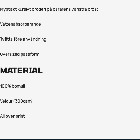
Mystiskt kursivt broderi på bärarens vänstra bröst
Vattenabsorberande
Tvätta före användning
Oversized passform
MATERIAL
100% bomull
Velour (300gsm)
All over print