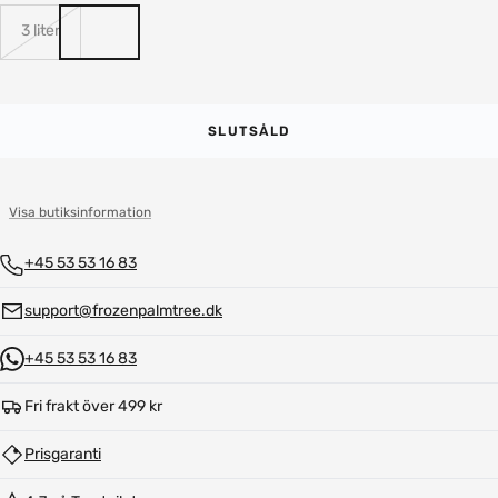
3 liter
SLUTSÅLD
Visa butiksinformation
+45 53 53 16 83
support@frozenpalmtree.dk
+45 53 53 16 83
Fri frakt över 499 kr
Prisgaranti