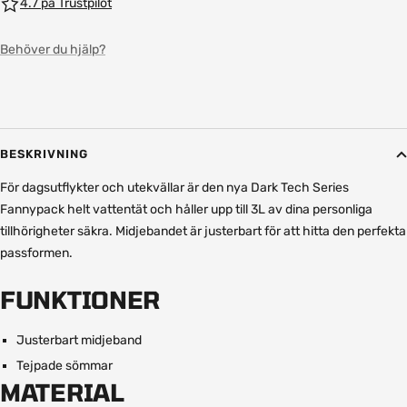
4.7 på Trustpilot
Behöver du hjälp?
BESKRIVNING
För dagsutflykter och utekvällar är den nya Dark Tech Series
Fannypack helt vattentät och håller upp till 3L av dina personliga
tillhörigheter säkra. Midjebandet är justerbart för att hitta den perfekta
passformen.
FUNKTIONER
Justerbart midjeband
Tejpade sömmar
MATERIAL