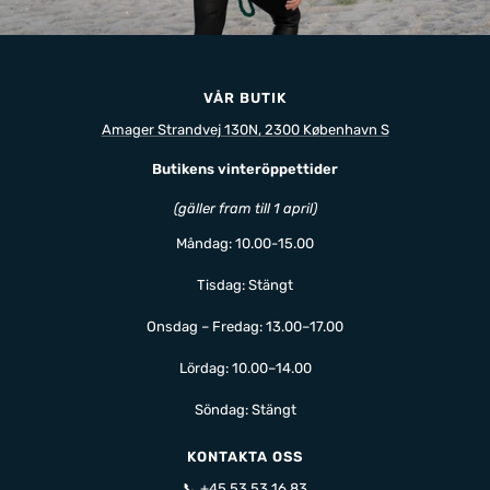
VÅR BUTIK
Amager Strandvej 130N, 2300 København S
Butikens vinteröppettider
(gäller fram till 1 april)
Måndag: 10.00-15.00
Tisdag: Stängt
Onsdag – Fredag: 13.00–17.00
Lördag: 10.00–14.00
Söndag: Stängt
KONTAKTA OSS
📞
+45 53 53 16 83