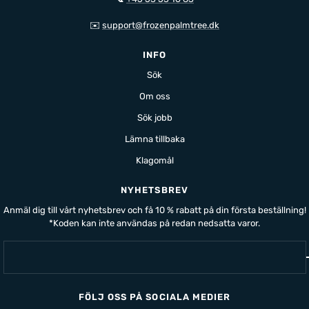
✉️
support@frozenpalmtree.dk
INFO
Sök
Om oss
Sök jobb
Lämna tillbaka
Klagomål
NYHETSBREV
Anmäl dig till vårt nyhetsbrev och få 10 % rabatt på din första beställning!
*Koden kan inte användas på redan nedsatta varor.
FÖLJ OSS PÅ SOCIALA MEDIER