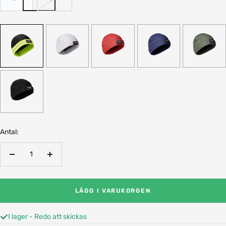
Antal:
Minska
Öka
antalet
antalet
LÄGG I VARUKORGEN
I lager - Redo att skickas