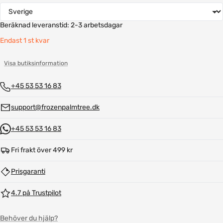
Beräknad leveranstid:
2-3 arbetsdagar
Endast 1 st kvar
Visa butiksinformation
+45 53 53 16 83
support@frozenpalmtree.dk
+45 53 53 16 83
Fri frakt över 499 kr
Prisgaranti
4.7 på Trustpilot
Behöver du hjälp?