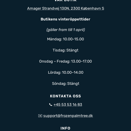
Amager Strandvej 130N, 2300 København S
Butikens vinteröppettider
(gäller fram till 1 april)
Måndag: 10.00-15.00
Tisdag: Stängt
Onsdag – Fredag: 13.00–17.00
Lördag: 10.00–14.00
Söndag: Stängt
KONTAKTA OSS
📞
+45 53 53 16 83
✉️
support@frozenpalmtree.dk
INFO