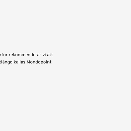
ärför rekommenderar vi att
otlängd kallas Mondopoint