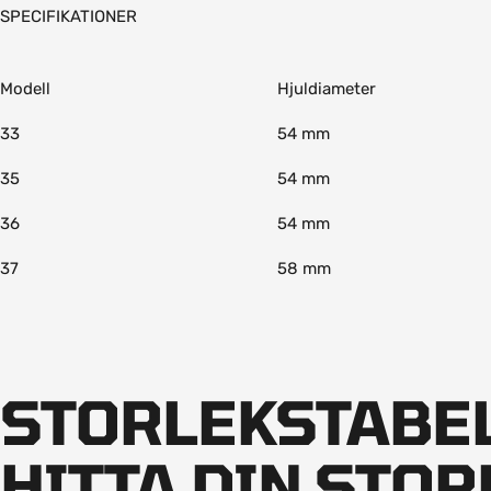
SPECIFIKATIONER
Modell
Hjuldiameter
33
54 mm
35
54 mm
36
54 mm
37
58 mm
STORLEKSTABEL
HITTA DIN STOR