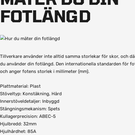
FOTLÄNGD
Tillverkare använder inte alltid samma storlekar för skor, och d
du använder din fotlängd. Den internationella standarden för f
och anger fotens storlek i millimeter (mm).
Plattmaterial: Plast
Stöveltyp: Konståkning, Hård
Innerstöveldetaljer: Inbyggd
Stängningsmekanism: Spets
Kullagerprecision: ABEC-5
Hjulbredd: 32mm
Hjulhårdhet: 85A