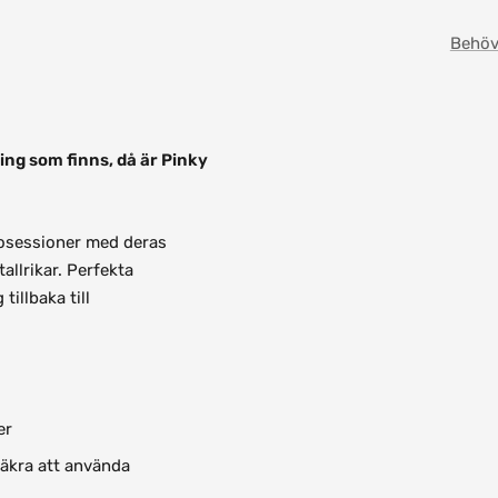
Behöv
ling som finns, då är Pinky
kosessioner med deras
allrikar. Perfekta
tillbaka till
er
äkra att använda