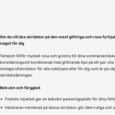
Om du vill åka skridskor på den mest glittriga och rosa fyrhju
något för dig
Tempish tillför mycket rosa och gnistra till dina sommarskrids
konståkningsstil kombinerad med glittrande hjul på ett par vita t
instegsrullskridskor för alla nybörjare eller för dig som är på väg 
skridskoåkningen.
Bekväm och färgglad
Fodrets mjukhet ger en bekväm parkeringsplats för dina fött
Hårdvaran monterad på dessa skridskor gör dem roliga och s