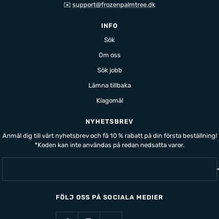
✉️
support@frozenpalmtree.dk
INFO
Sök
Om oss
Sök jobb
Lämna tillbaka
Klagomål
NYHETSBREV
Anmäl dig till vårt nyhetsbrev och få 10 % rabatt på din första beställning!
*Koden kan inte användas på redan nedsatta varor.
FÖLJ OSS PÅ SOCIALA MEDIER