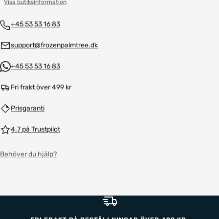
Visa butiksinformation
+45 53 53 16 83
support@frozenpalmtree.dk
+45 53 53 16 83
Fri frakt över 499 kr
Prisgaranti
4.7 på Trustpilot
Behöver du hjälp?