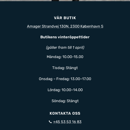
VÅR BUTIK
Amager Strandvej 130N, 2300 København S
Butikens vinteröppettider
(gäller fram till 1 april)
Måndag: 10.00-15.00
Tisdag: Stängt
Onsdag – Fredag: 13.00–17.00
Lördag: 10.00–14.00
Söndag: Stängt
KONTAKTA OSS
📞
+45 53 53 16 83