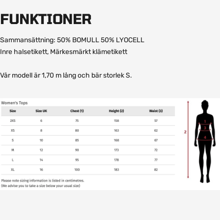
FUNKTIONER
Sammansättning: 50% BOMULL 50% LYOCELL
Inre halsetikett, Märkesmärkt klämetikett
Vår modell är 1,70 m lång och bär storlek S.