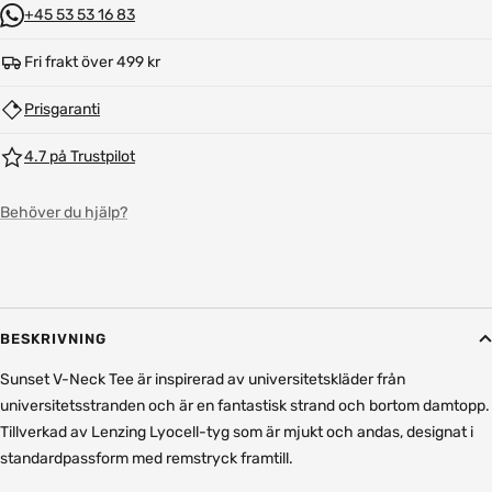
+45 53 53 16 83
Fri frakt över 499 kr
Prisgaranti
4.7 på Trustpilot
Behöver du hjälp?
BESKRIVNING
Sunset V-Neck Tee är inspirerad av universitetskläder från
universitetsstranden och är en fantastisk strand och bortom damtopp.
Tillverkad av Lenzing Lyocell-tyg som är mjukt och andas, designat i
standardpassform med remstryck framtill.