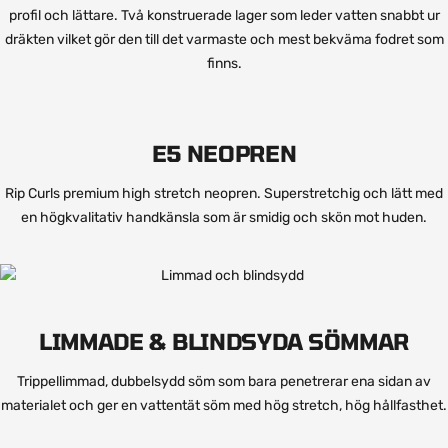
profil och lättare. Två konstruerade lager som leder vatten snabbt ur
dräkten vilket gör den till det varmaste och mest bekväma fodret som
finns.
E5 NEOPREN
Rip Curls premium high stretch neopren. Superstretchig och lätt med
en högkvalitativ handkänsla som är smidig och skön mot huden.
LIMMADE & BLINDSYDA SÖMMAR
Trippellimmad, dubbelsydd söm som bara penetrerar ena sidan av
materialet och ger en vattentät söm med hög stretch, hög hållfasthet.