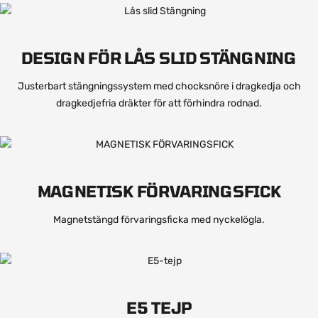
DESIGN FÖR LÅS SLID STÄNGNING
Justerbart stängningssystem med chocksnöre i dragkedja och
dragkedjefria dräkter för att förhindra rodnad.
MAGNETISK FÖRVARINGSFICK
Magnetstängd förvaringsficka med nyckelögla.
E5 TEJP