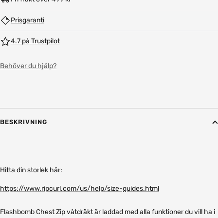
Prisgaranti
4.7 på Trustpilot
Behöver du hjälp?
BESKRIVNING
Hitta din storlek här:
https://www.ripcurl.com/us/help/size-guides.html
Flashbomb Chest Zip våtdräkt är laddad med alla funktioner du vill ha i