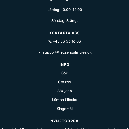
Lördag: 10.00–14.00
Söndag: Stängt
KONTAKTA OSS
📞
+45 53 53 16 83
✉️
support@frozenpalmtree.dk
INFO
Sök
Om oss
Sök jobb
Lämna tillbaka
Klagomål
NYHETSBREV