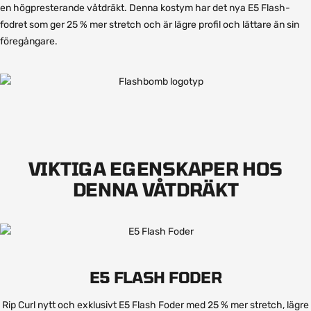
en högpresterande våtdräkt. Denna kostym har det nya E5 Flash-
fodret som ger 25 % mer stretch och är lägre profil och lättare än sin
föregångare.
VIKTIGA EGENSKAPER HOS
DENNA VÅTDRÄKT
E5 FLASH FODER
Rip Curl nytt och exklusivt E5 Flash Foder med 25 % mer stretch, lägre