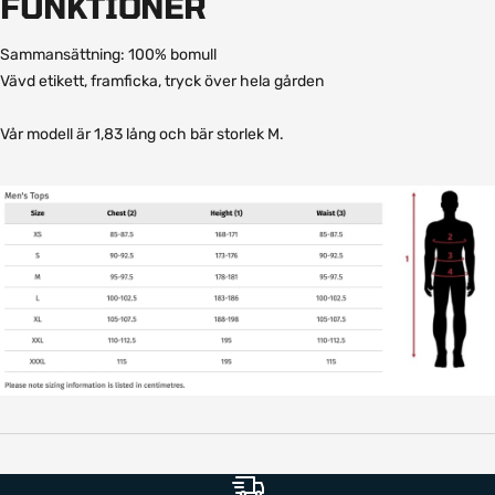
FUNKTIONER
Sammansättning: 100% bomull
Vävd etikett, framficka, tryck över hela gården
Vår modell är 1,83 lång och bär storlek M.