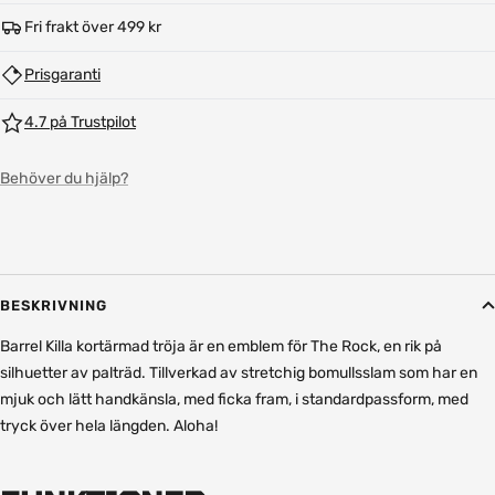
Fri frakt över 499 kr
Prisgaranti
4.7 på Trustpilot
Behöver du hjälp?
BESKRIVNING
Barrel Killa kortärmad tröja är en emblem för The Rock, en rik på
silhuetter av palträd. Tillverkad av stretchig bomullsslam som har en
mjuk och lätt handkänsla, med ficka fram, i standardpassform, med
tryck över hela längden. Aloha!