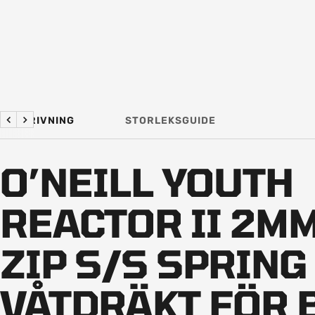
BESKRIVNING
STORLEKSGUIDE
Föregående
Nästa
O’NEILL YOUTH
REACTOR II 2M
ZIP S/S SPRING
VÅTDRÄKT FÖR 