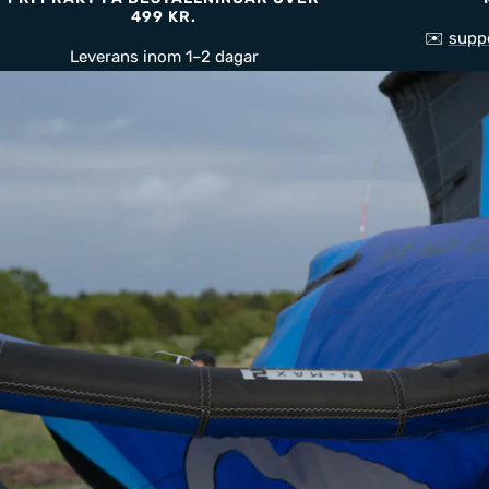
499 KR.
✉️
supp
Leverans inom 1–2 dagar