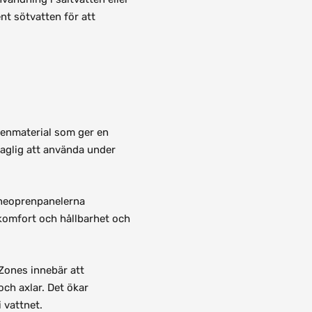
ent sötvatten för att
renmaterial som ger en
aglig att använda under
 neoprenpanelerna
komfort och hållbarhet och
Zones innebär att
ch axlar. Det ökar
i vattnet.