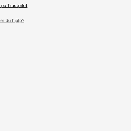
 på Trustpilot
er du hjälp?