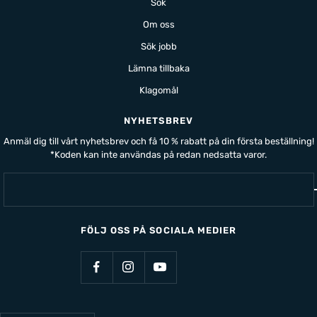
Sök
Om oss
Sök jobb
Lämna tillbaka
Klagomål
NYHETSBREV
Anmäl dig till vårt nyhetsbrev och få 10 % rabatt på din första beställning!
*Koden kan inte användas på redan nedsatta varor.
FÖLJ OSS PÅ SOCIALA MEDIER