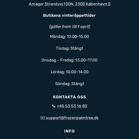
Amager Strandvej 130N, 2300 København S
Butikens vinteröppettider
(gäller fram till 1 april)
Måndag: 10.00-15.00
Tisdag: Stängt
Onsdag – Fredag: 13.00–17.00
Lördag: 10.00–14.00
Söndag: Stängt
KONTAKTA OSS
📞
+45 53 53 16 83
✉️
support@frozenpalmtree.dk
INFO