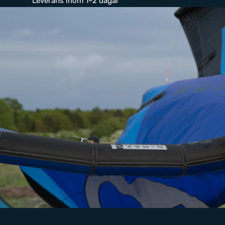
Leverans inom 1–2 dagar