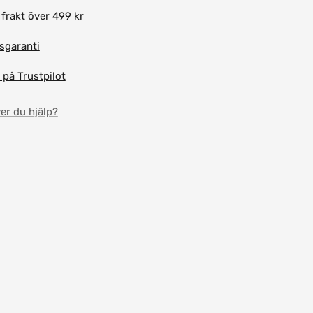
 frakt över 499 kr
isgaranti
 på Trustpilot
er du hjälp?