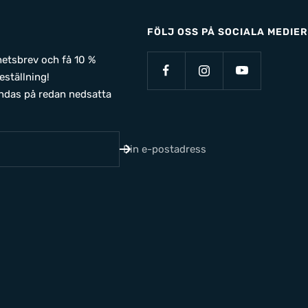
FÖLJ OSS PÅ SOCIALA MEDIER
yhetsbrev och få 10 %
eställning!
ndas på redan nedsatta
Din e-postadress