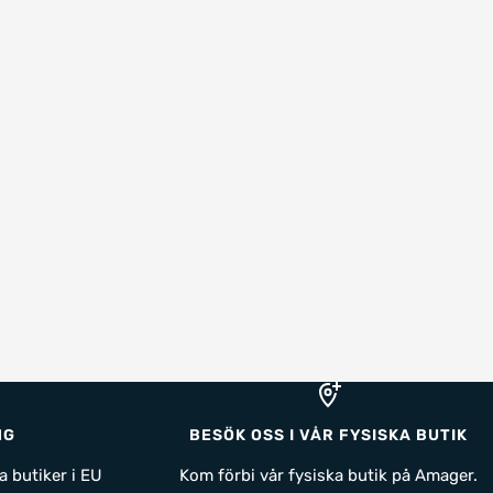
NG
BESÖK OSS I VÅR FYSISKA BUTIK
a butiker i EU
Kom förbi vår fysiska butik på Amager.