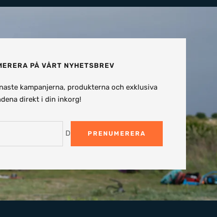
ERERA PÅ VÅRT NYHETSBREV
naste kampanjerna, produkterna och exklusiva
dena direkt i din inkorg!
Din e-post
PRENUMERERA