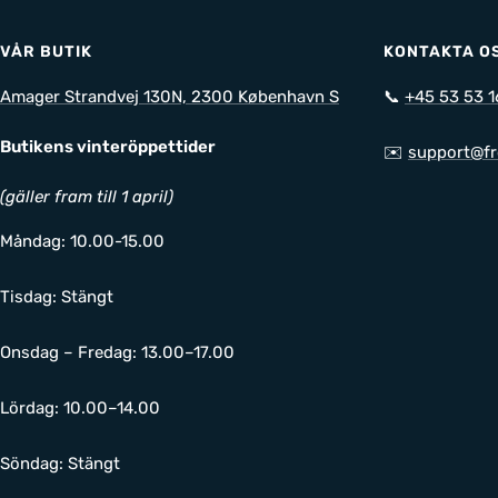
VÅR BUTIK
KONTAKTA O
Amager Strandvej 130N, 2300 København S
📞
+45 53 53 1
Butikens vinteröppettider
✉️
support@fr
(gäller fram till 1 april)
Måndag: 10.00-15.00
Tisdag: Stängt
Onsdag – Fredag: 13.00–17.00
Lördag: 10.00–14.00
Söndag: Stängt