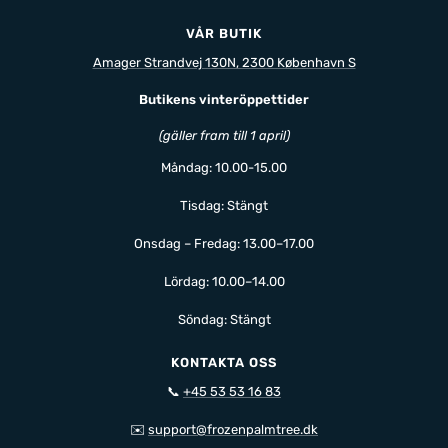
VÅR BUTIK
Amager Strandvej 130N, 2300 København S
Butikens vinteröppettider
(gäller fram till 1 april)
Måndag: 10.00-15.00
Tisdag: Stängt
Onsdag – Fredag: 13.00–17.00
Lördag: 10.00–14.00
Söndag: Stängt
KONTAKTA OSS
📞
+45 53 53 16 83
✉️
support@frozenpalmtree.dk