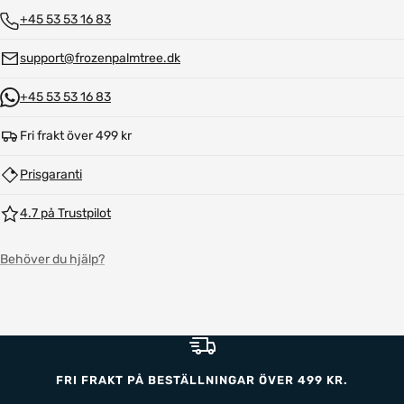
+45 53 53 16 83
support@frozenpalmtree.dk
+45 53 53 16 83
Fri frakt över 499 kr
Prisgaranti
4.7 på Trustpilot
Behöver du hjälp?
FRI FRAKT PÅ BESTÄLLNINGAR ÖVER 499 KR.