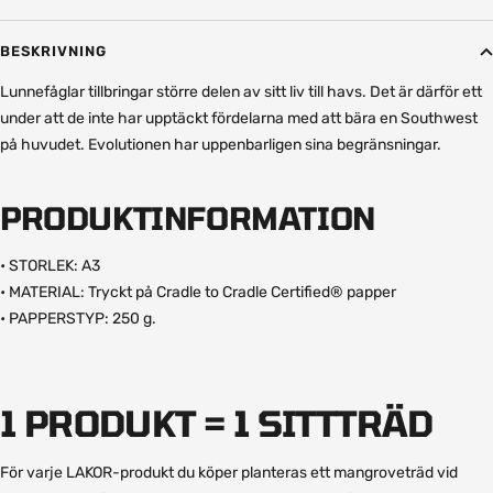
BESKRIVNING
Lunnefåglar tillbringar större delen av sitt liv till havs. Det är därför ett
under att de inte har upptäckt fördelarna med att bära en Southwest
på huvudet. Evolutionen har uppenbarligen sina begränsningar.
PRODUKTINFORMATION
• STORLEK: A3
• MATERIAL: Tryckt på Cradle to Cradle Certified® papper
• PAPPERSTYP: 250 g.
1 PRODUKT = 1 SITTTRÄD
För varje LAKOR-produkt du köper planteras ett mangroveträd vid