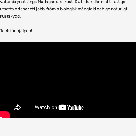
vattenbrynet längs Madagaskars kust. Du bidrar därmed till att ge
utsatta ortsbor ett jobb, främja biologisk mångfald och ge naturligt
kustskydd.
Tack för hjälpen!