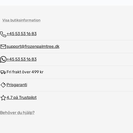
Visa butiksinformation
+45 53 53 16 83
support@frozenpalmtree.dk
+45 53 53 16 83
Fri frakt över 499 kr
Prisgaranti
4.7 på Trustpilot
Behöver du hjälp?