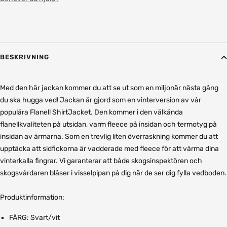
BESKRIVNING
Med den här jackan kommer du att se ut som en miljonär nästa gång
du ska hugga ved! Jackan är gjord som en vinterversion av vår
populära Flanell ShirtJacket. Den kommer i den välkända
flanellkvaliteten på utsidan, varm fleece på insidan och termotyg på
insidan av ärmarna. Som en trevlig liten överraskning kommer du att
upptäcka att sidfickorna är vadderade med fleece för att värma dina
vinterkalla fingrar.
Vi garanterar att både skogsinspektören och
skogsvårdaren blåser i visselpipan på dig när de ser dig fylla vedboden.
Produktinformation:
FÄRG: Svart/vit