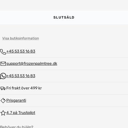
SLUTSÅLD
Visa butiksinformation
+45 53 53 16 83
support@frozenpalmtree.dk
+45 53 53 16 83
Fri frakt över 499 kr
Prisgaranti
4.7 på Trustpilot
Behöver du hjälp?