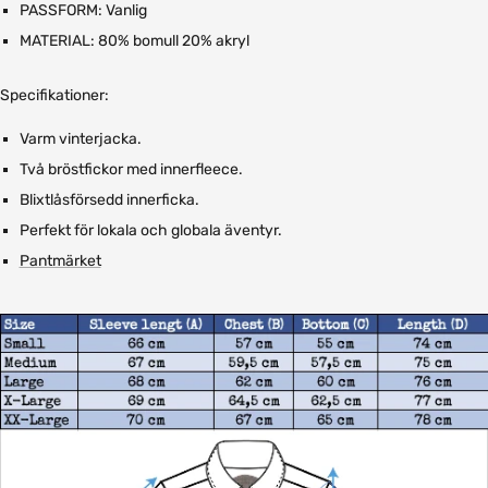
PASSFORM: Vanlig
MATERIAL: 80% bomull 20% akryl
Specifikationer:
Varm vinterjacka.
Två bröstfickor med innerfleece.
Blixtlåsförsedd innerficka.
Perfekt för lokala och globala äventyr.
Pantmärket