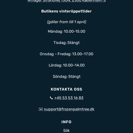
Amager Strandvej 130N, 2300 København S
Butikens vinteröppettider
(gäller fram till 1 april)
Måndag: 10.00-15.00
Tisdag: Stängt
Onsdag – Fredag: 13.00–17.00
Lördag: 10.00–14.00
Söndag: Stängt
KONTAKTA OSS
📞
+45 53 53 16 83
✉️
support@frozenpalmtree.dk
INFO
Sök