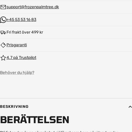
support@frozenpalmtree.dk
+45 53 53 16 83
Fri frakt över 499 kr
Prisgaranti
4.7 på Trustpilot
Behöver du hjälp?
BESKRIVNING
BERÄTTELSEN