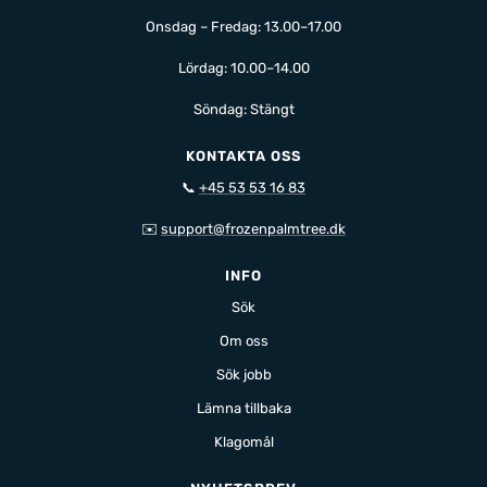
Onsdag – Fredag: 13.00–17.00
Lördag: 10.00–14.00
Söndag: Stängt
KONTAKTA OSS
📞
+45 53 53 16 83
✉️
support@frozenpalmtree.dk
INFO
Sök
Om oss
Sök jobb
Lämna tillbaka
Klagomål