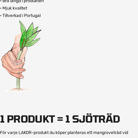
• Bra längd i produkten
• Mjuk kvalitet
• Tillverkad i Portugal
1 PRODUKT = 1 SJÖTRÄD
För varje LAKOR-produkt du köper planteras ett mangroveträd vid