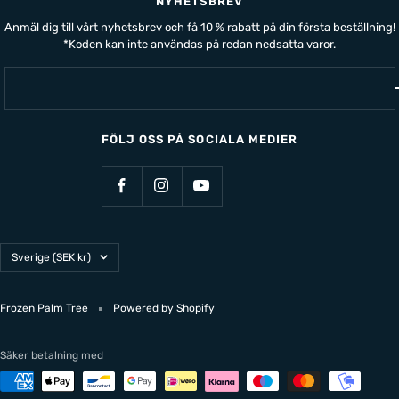
NYHETSBREV
Anmäl dig till vårt nyhetsbrev och få 10 % rabatt på din första beställning!
*Koden kan inte användas på redan nedsatta varor.
FÖLJ OSS PÅ SOCIALA MEDIER
Land/Region
Sverige (SEK kr)
Frozen Palm Tree
Powered by Shopify
Säker betalning med