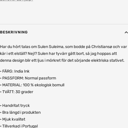
BESKRIVNING
Har du hört talas om Sulen Suleima, som bodde på Christiansø och var
kär i ett elställ? Nej!? Sulen har tyvärr gått bort, så jag hoppas att
denna design blir ett ljus i mörkret för det sörjande elektriska stativet.
• FÄRG: India Ink
• PASSFORM: Normal passform
• MATERIAL: 100 % ekologisk bomull
• TVÄTT: 30 grader
• Handritat tryck
• Bra längd i produkten
• Mjuk kvalitet
• Tillverkad i Portugal