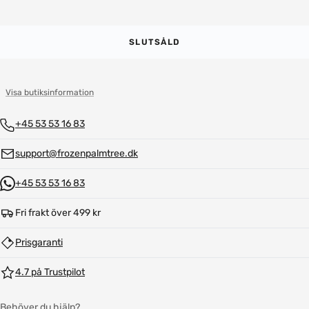
SLUTSÅLD
Visa butiksinformation
+45 53 53 16 83
support@frozenpalmtree.dk
+45 53 53 16 83
Fri frakt över 499 kr
Prisgaranti
4.7 på Trustpilot
Behöver du hjälp?