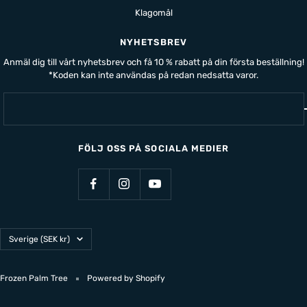
Klagomål
NYHETSBREV
Anmäl dig till vårt nyhetsbrev och få 10 % rabatt på din första beställning!
*Koden kan inte användas på redan nedsatta varor.
FÖLJ OSS PÅ SOCIALA MEDIER
Land/Region
Sverige (SEK kr)
Frozen Palm Tree
Powered by Shopify