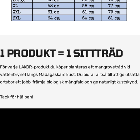
1 PRODUKT = 1 SITTTRÄD
För varje LAKOR-produkt du köper planteras ett mangroveträd vid
vattenbrynet längs Madagaskars kust. Du bidrar alltså till att ge utsatta
ortsbor ett jobb, främja biologisk mångfald och ge naturligt kustskydd.
Tack för hjälpen!