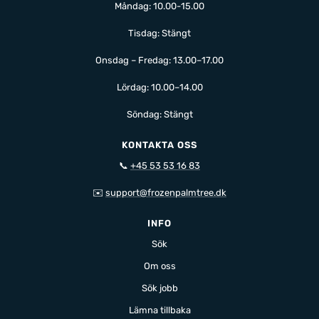
Måndag: 10.00-15.00
Tisdag: Stängt
Onsdag – Fredag: 13.00–17.00
Lördag: 10.00–14.00
Söndag: Stängt
KONTAKTA OSS
📞
+45 53 53 16 83
✉️
support@frozenpalmtree.dk
INFO
Sök
Om oss
Sök jobb
Lämna tillbaka