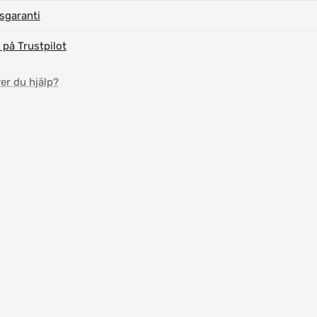
isgaranti
 på Trustpilot
er du hjälp?