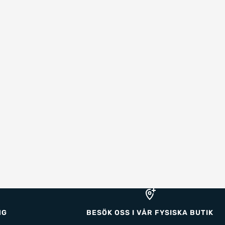
NG
BESÖK OSS I VÅR FYSISKA BUTIK