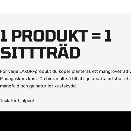
1 PRODUKT = 1
SITTTRÄD
För varje LAKOR-produkt du köper planteras ett mangroveträd v
Madagaskars kust. Du bidrar alltså till att ge utsatta ortsbor ett
mångfald och ge naturligt kustskydd.
Tack för hjälpen!