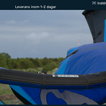
✉️
supp
Leverans inom 1–2 dagar