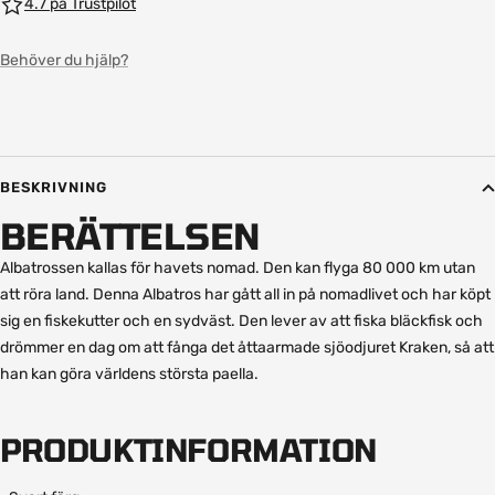
4.7 på Trustpilot
Behöver du hjälp?
BESKRIVNING
BERÄTTELSEN
Albatrossen kallas för havets nomad. Den kan flyga 80 000 km utan
att röra land. Denna Albatros har gått all in på nomadlivet och har köpt
sig en fiskekutter och en sydväst. Den lever av att fiska bläckfisk och
drömmer en dag om att fånga det åttaarmade sjöodjuret Kraken, så att
han kan göra världens största paella.
PRODUKTINFORMATION