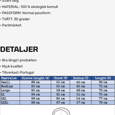
• Svart färg
• MATERIAL: 100 % ekologisk bomull
• PASSFORM: Normal passform
• TVÄTT: 30 grader
• Pantmärket
DETALJER
• Bra längd i produkten
• Mjuk kvalitet
• Tillverkad i Portugal