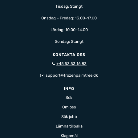
Tisdag: Stängt
Onsdag – Fredag: 13.00–17.00
Lördag: 10.00–14.00
Söndag: Stängt
KONTAKTA OSS
📞
+45 53 53 16 83
✉️
support@frozenpalmtree.dk
INFO
Sök
Om oss
Sök jobb
Lämna tillbaka
Klagomål