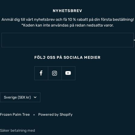
NYHETSBREV
Anmäl dig till vårt nyhetsbrev och få 10 % rabatt på din första beställning!
*Koden kan inte användas på redan nedsatta varor.
FÖLJ OSS PÅ SOCIALA MEDIER
Land/Region
Sverige (SEK kr)
Frozen Palm Tree
Powered by Shopify
Säker betalning med