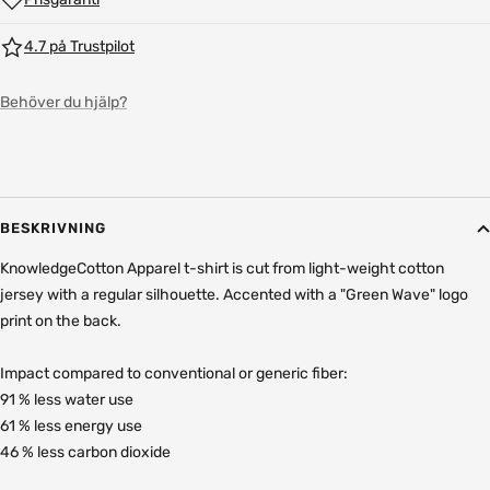
4.7 på Trustpilot
Behöver du hjälp?
BESKRIVNING
KnowledgeCotton Apparel t-shirt is cut from light-weight cotton
jersey with a regular silhouette. Accented with a "Green Wave" logo
print on the back.
Impact compared to conventional or generic fiber:
91 % less water use
61 % less energy use
46 % less carbon dioxide