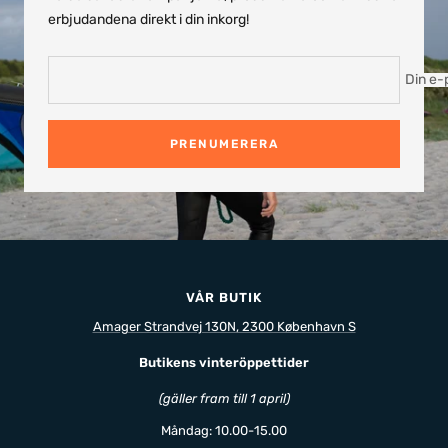
erbjudandena direkt i din inkorg!
Din e-
PRENUMERERA
VÅR BUTIK
Amager Strandvej 130N, 2300 København S
Butikens vinteröppettider
(gäller fram till 1 april)
Måndag: 10.00-15.00