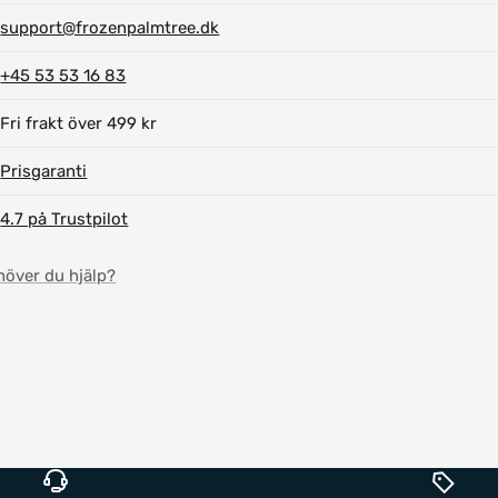
support@frozenpalmtree.dk
+45 53 53 16 83
Fri frakt över 499 kr
Prisgaranti
4.7 på Trustpilot
höver du hjälp?