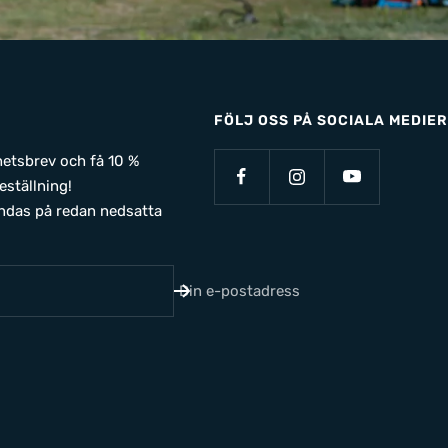
FÖLJ OSS PÅ SOCIALA MEDIER
yhetsbrev och få 10 %
eställning!
ndas på redan nedsatta
Din e-postadress