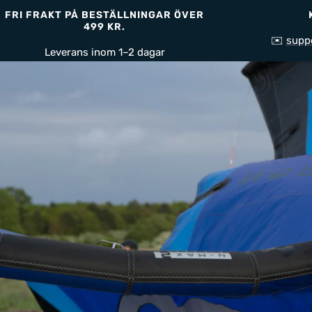
FRI FRAKT PÅ BESTÄLLNINGAR ÖVER
499 KR.
✉️
supp
Leverans inom 1–2 dagar