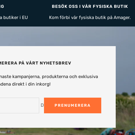
NG
BESÖK OSS I VÅR FYSISKA BUTIK
a butiker i EU
Kom förbi vår fysiska butik på Amager.
ERERA PÅ VÅRT NYHETSBREV
naste kampanjerna, produkterna och exklusiva
dena direkt i din inkorg!
Din e-post
PRENUMERERA