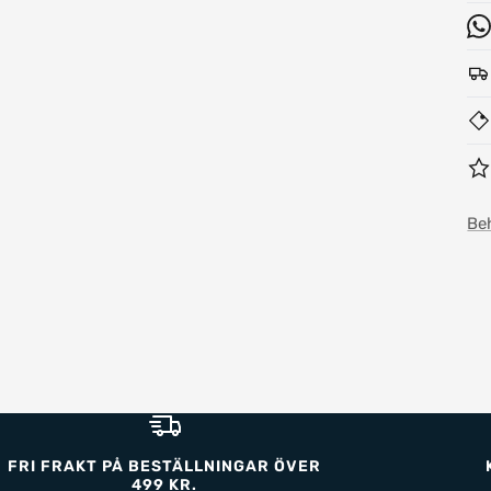
Be
FRI FRAKT PÅ BESTÄLLNINGAR ÖVER
499 KR.