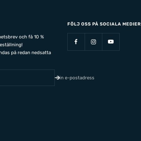
FÖLJ OSS PÅ SOCIALA MEDIER
yhetsbrev och få 10 %
eställning!
ndas på redan nedsatta
Din e-postadress