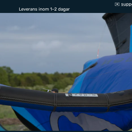
✉️
supp
Leverans inom 1–2 dagar