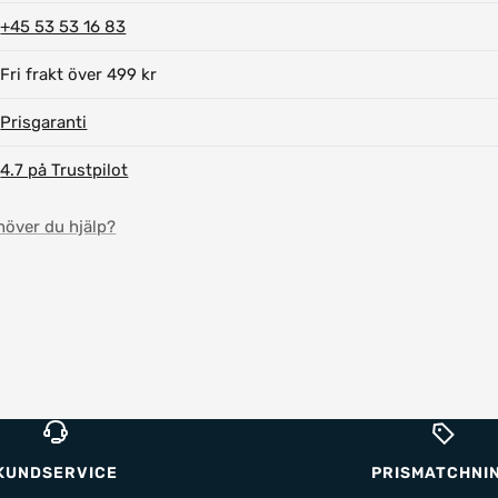
+45 53 53 16 83
Fri frakt över 499 kr
Prisgaranti
4.7 på Trustpilot
höver du hjälp?
KUNDSERVICE
PRISMATCHNI