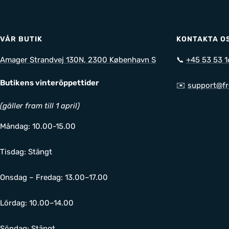
VÅR BUTIK
KONTAKTA O
Amager Strandvej 130N, 2300 København S
📞
+45 53 53 1
Butikens vinteröppettider
✉️
support@fr
(gäller fram till 1 april)
Måndag: 10.00-15.00
Tisdag: Stängt
Onsdag – Fredag: 13.00–17.00
Lördag: 10.00–14.00
Söndag: Stängt