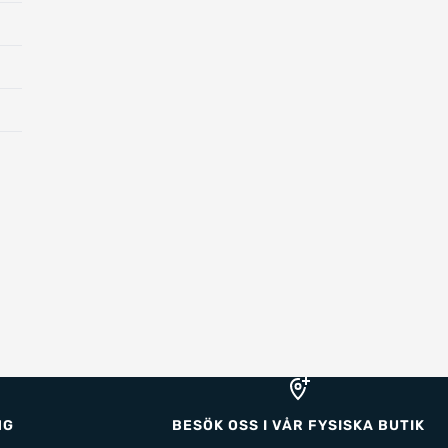
NG
BESÖK OSS I VÅR FYSISKA BUTIK