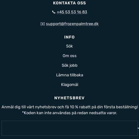
KONTAKTA OSS
📞
+45 53 53 16 83
✉️
support@frozenpalmtree.dk
INFO
Sök
Om oss
Sök jobb
Lämna tillbaka
Klagomål
NYHETSBREV
Anmäl dig till vårt nyhetsbrev och få 10 % rabatt på din första beställning!
*Koden kan inte användas på redan nedsatta varor.