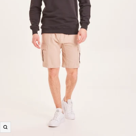
Zooma