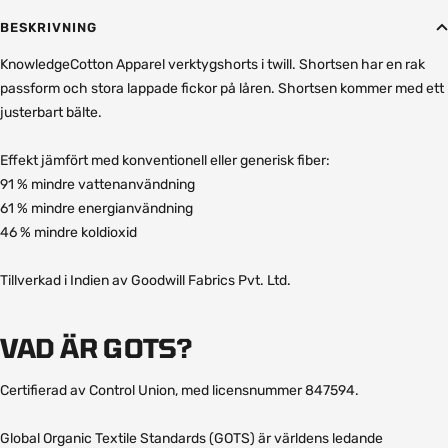
BESKRIVNING
KnowledgeCotton Apparel verktygshorts i twill. Shortsen har en rak
passform och stora lappade fickor på låren. Shortsen kommer med ett
justerbart bälte.
Effekt jämfört med konventionell eller generisk fiber:
91 % mindre vattenanvändning
61 % mindre energianvändning
46 % mindre koldioxid
Tillverkad i Indien av Goodwill Fabrics Pvt. Ltd.
VAD ÄR GOTS?
Certifierad av Control Union, med licensnummer 847594.
Global Organic Textile Standards (GOTS) är världens ledande