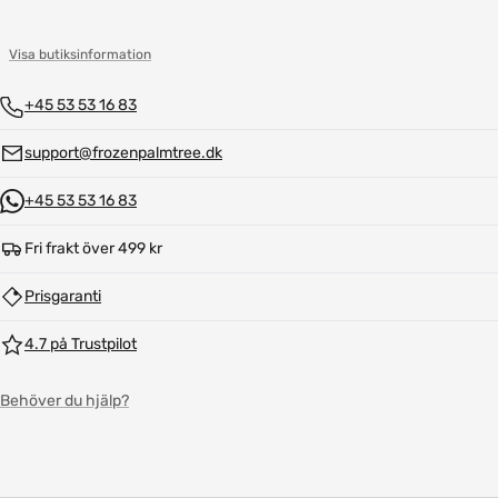
Visa butiksinformation
+45 53 53 16 83
support@frozenpalmtree.dk
+45 53 53 16 83
Fri frakt över 499 kr
Prisgaranti
4.7 på Trustpilot
Behöver du hjälp?