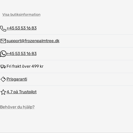
Visa butiksinformation
+45 53 53 16 83
support@frozenpalmtree.dk
+45 53 53 16 83
Fri frakt över 499 kr
Prisgaranti
4.7 på Trustpilot
Behöver du hjälp?