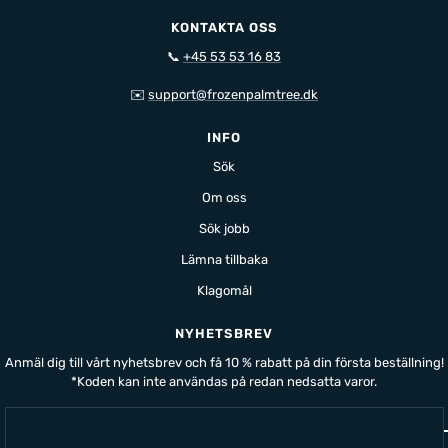
KONTAKTA OSS
📞
+45 53 53 16 83
✉️
support@frozenpalmtree.dk
INFO
Sök
Om oss
Sök jobb
Lämna tillbaka
Klagomål
NYHETSBREV
Anmäl dig till vårt nyhetsbrev och få 10 % rabatt på din första beställning!
*Koden kan inte användas på redan nedsatta varor.