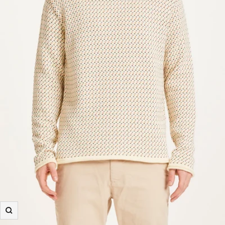
Zooma