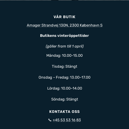
VÅR BUTIK
Amager Strandvej 130N, 2300 København S
Butikens vinteröppettider
(gäller fram till 1 april)
Måndag: 10.00-15.00
Tisdag: Stängt
Onsdag – Fredag: 13.00–17.00
Lördag: 10.00–14.00
Söndag: Stängt
KONTAKTA OSS
📞
+45 53 53 16 83