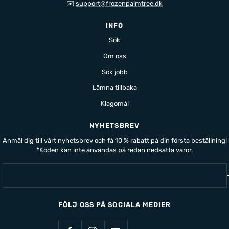
✉️
support@frozenpalmtree.dk
INFO
Sök
Om oss
Sök jobb
Lämna tillbaka
Klagomål
NYHETSBREV
Anmäl dig till vårt nyhetsbrev och få 10 % rabatt på din första beställning!
*Koden kan inte användas på redan nedsatta varor.
FÖLJ OSS PÅ SOCIALA MEDIER