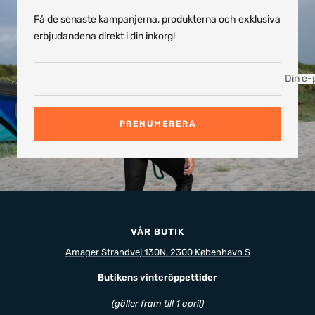
Få de senaste kampanjerna, produkterna och exklusiva
erbjudandena direkt i din inkorg!
Din e-
PRENUMERERA
VÅR BUTIK
Amager Strandvej 130N, 2300 København S
Butikens vinteröppettider
(gäller fram till 1 april)