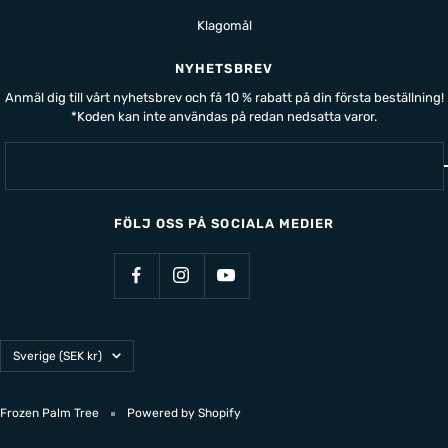
Klagomål
NYHETSBREV
Anmäl dig till vårt nyhetsbrev och få 10 % rabatt på din första beställning!
*Koden kan inte användas på redan nedsatta varor.
FÖLJ OSS PÅ SOCIALA MEDIER
Land/Region
Sverige (SEK kr)
Frozen Palm Tree
Powered by Shopify