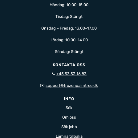
Måndag: 10.00-15.00
Tisdag: Stängt
Onsdag – Fredag: 13.00–17.00
Lördag: 10.00–14.00
Söndag: Stängt
KONTAKTA OSS
📞
+45 53 53 16 83
✉️
support@frozenpalmtree.dk
INFO
Sök
Om oss
Sök jobb
Lämna tillbaka